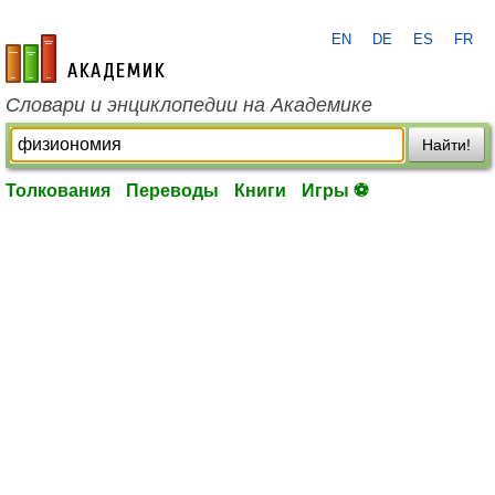
EN
DE
ES
FR
academic.ru
Словари и энциклопедии на Академике
Найти!
Толкования
Переводы
Книги
Игры ⚽